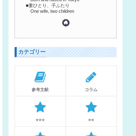
■妻ひとり、子ふたり
One wife, two children
カテゴリー
参考文献
コラム
⭐️⭐️⭐️
⭐️⭐️