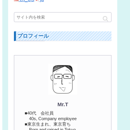
プロフィール
Mr.T
■40代 会社員
40s, Company employee
■東京生まれ、東京育ち
Born and raised in Tokyo