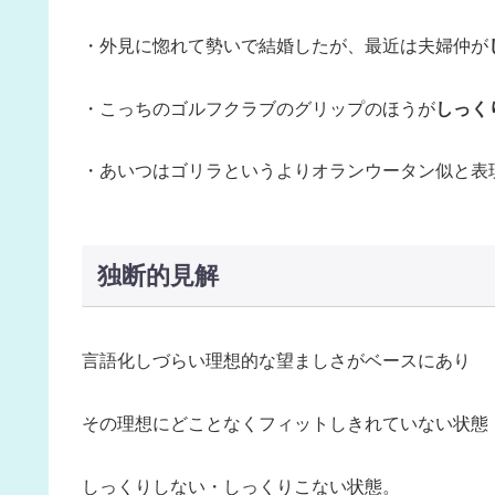
・外見に惚れて勢いで結婚したが、最近は夫婦仲が
・こっちのゴルフクラブのグリップのほうが
しっく
・あいつはゴリラというよりオランウータン似と表
独断的見解
言語化しづらい理想的な望ましさがベースにあり
その理想にどことなくフィットしきれていない状態
しっくりしない・しっくりこない状態。