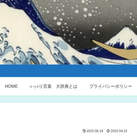
HOME
○っ○り言葉 大辞典とは
プライバシーポリシー
2022.06.19
2022.04.22