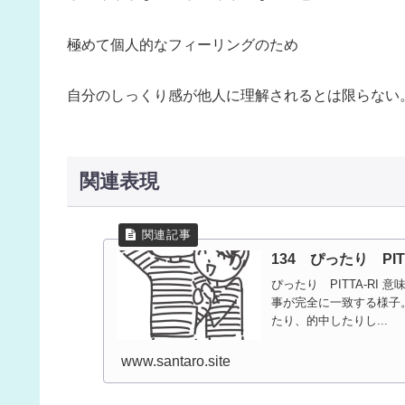
極めて個人的なフィーリングのため
自分のしっくり感が他人に理解されるとは限らない
関連表現
134 ぴったり PITTA
ぴったり PITTA-RI
事が完全に一致する様子
たり、的中したりし...
www.santaro.site