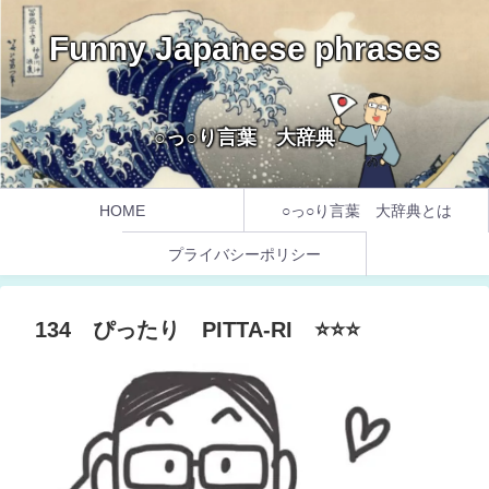
Funny Japanese phrases
○っ○り言葉 大辞典
HOME
○っ○り言葉 大辞典とは
プライバシーポリシー
134 ぴったり PITTA-RI ⭐️⭐️⭐️