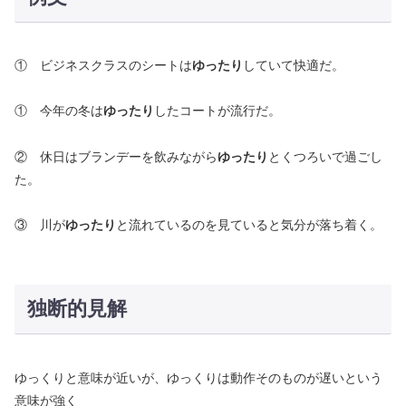
① ビジネスクラスのシートは
ゆったり
していて快適だ。
① 今年の冬は
ゆったり
したコートが流行だ。
② 休日はブランデーを飲みながら
ゆったり
とくつろいで過ごし
た。
③ 川が
ゆったり
と流れているのを見ていると気分が落ち着く。
独断的見解
ゆっくりと意味が近いが、ゆっくりは動作そのものが遅いという
意味が強く