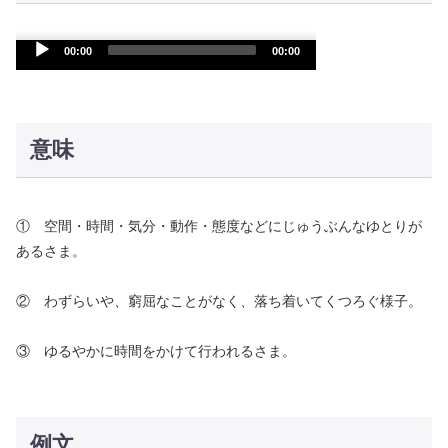
Audio
00:00
00:00
Player
意味
① 空間・時間・気分・動作・態度などにじゅうぶんなゆとりが
あるさま。
② わずらいや、窮屈なことがなく、落ち着いてくつろぐ様子。
③ ゆるやかに時間をかけて行われるさま。
例文