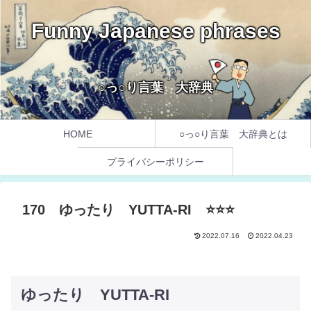
Funny Japanese phrases
○っ○り言葉 大辞典
HOME
○っ○り言葉 大辞典とは
プライバシーポリシー
170 ゆったり YUTTA-RI ⭐️⭐️⭐️
2022.07.16
2022.04.23
ゆったり YUTTA-RI