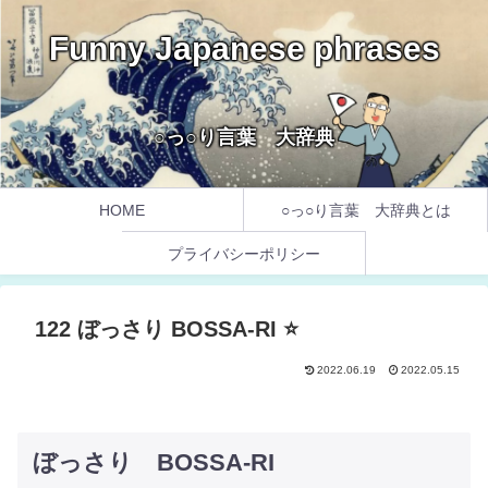
Funny Japanese phrases
○っ○り言葉 大辞典
HOME
○っ○り言葉 大辞典とは
プライバシーポリシー
122 ぼっさり BOSSA-RI ⭐️
2022.06.19
2022.05.15
ぼっさり BOSSA-RI