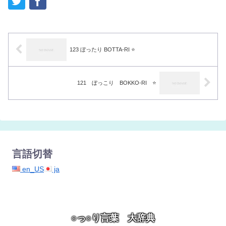
123 ぼったり BOTTA-RI ⭐️
121 ぼっこり BOKKO-RI ⭐️
言語切替
en_US
ja
○っ○り言葉 大辞典