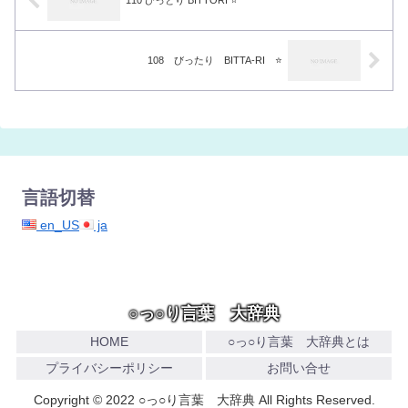
110 びっとり BITTORI ⭐️
108 びったり BITTA-RI ⭐️
言語切替
en_US
ja
○っ○り言葉 大辞典
HOME
○っ○り言葉 大辞典とは
プライバシーポリシー
お問い合せ
Copyright © 2022 ○っ○り言葉 大辞典 All Rights Reserved.