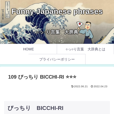
Funny Japanese phrases
○っ○り言葉 大辞典
HOME
○っ○り言葉 大辞典とは
プライバシーポリシー
109 びっちり BICCHI-RI ⭐️⭐️⭐️
2022.06.21
2022.04.23
びっちり BICCHI-RI